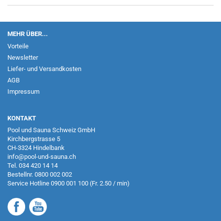
MEHR ÜBER...
Vorteile
Newsletter
Liefer- und Versandkosten
AGB
Impressum
KONTAKT
Pool und Sauna Schweiz GmbH
Kirchbergstrasse 5
CH-3324 Hindelbank
info@pool-und-sauna.ch
Tel.
034 420 14 14
Bestellnr.
0800 002 002
Service Hotline
0900 001 100
(Fr. 2.50 / min)