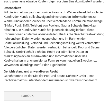
auch, wenn uns etwaige Kostenfolgen vor dem Einsatz mitgeteilt wurden.
Datenschutz
Mit der Anmeldung auf der pool-und-sauna.ch Webeseite erklärt sich die
Kundin/der Kunde stillschweigend einverstanden, Informationen zu
Werbe- und anderen Zwecken über verschiedene Kommunikationswege
(E-Mail, Post, SMS, Telefon) von Pool und Sauna Schweiz GmbH zu
erhalten. Die Kundin/der Kunde hat jederzeit die Möglichkeit, diese
Informationen kostenlos abzubestellen. Die für die Geschäftsabwicklung
notwendigen Daten werden gespeichert und im Rahmen der
Bestellabwicklung, Versand und Rechnungsstellung weiter verarbeitet.
Alle persönlichen Daten werden vertraulich behandelt. Pool und Sauna
Schweiz GmbH behält sich das Recht vor, sämtliche Daten zu
Marketingzwecken auszuwerten und Informationen über das
Kaufverhalten in anonymisierter Form zu kommerziellen Zwecken zu
verwenden, allerdings nur für den Eigenbedarf.
Gerichtsstand und anwendbares Recht
Gerichtsstand ist der Sitz der Pool und Sauna Schweiz GmbH. Das
Rechtsverhältnis untersteht dem materiellen schweizerischen Recht.
ZURÜCK