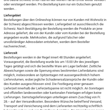
oder versteigert werden. Pro Bestellung kann nur ein Gutschein genutzt
werden. .
Liefergebiet
Bestellungen über den Onlineshop können nur von Kunden mit Wohnsitz in
der Schweiz abgeschlossen werden. Liefergebiet ist ausschliesslich die
Schweiz. Nach Bestätigung der Bestellung werden die Produkte an jene
Adresse geliefert, die von der Kundin oder vom Kunden bei der Bestellung
angegeben wurde. Mehrkosten, die aufgrund falscher oder
unvollständiger Adressdaten entstehen, werden dem Besteller
nachverrechnet..
Lieferzeit
Bestellungen werden in der Regel innert 48 Stunden angeliefert.
Vorausgesetzt, die Bestellung wurde bis um 15:00 Uhr des jeweiligen
Tages getätigt und sich die bestellte Ware am Lager befindet. Zeitliche
Abweichungen sowie die Sperrung eines bestimmten Lieferdatums sind
möglich, insbesondere an Spitzentagen mit aussergewöhnlich hohem
Liefervolumen, wobei jegliche Schadenersatzansprüche der Kundin oder
des Kunden ausgeschlossen sind. Die Festlegung einer genauen
Lieferzeit innerhalb der Lieferzeitspanne ist nicht möglich. An Sonntagen
und offiziellen landesweiten oder kantonalen Feiertagen erfolgen keine
Lieferungen. Samstagslieferungen unterliegen einem Zuschlag von Fr.
28.-- auf den Versandkosten. Besondere Wünsche betreffend Versand,
Transport und Versicherung sind dem Lieferanten rechtzeitig schriftlich