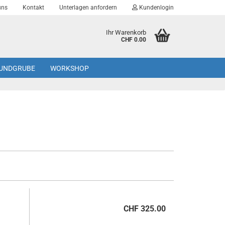
uns
Kontakt
Unterlagen anfordern
Kundenlogin
Ihr Warenkorb
CHF 0.00
UNDGRUBE
WORKSHOP
Konto erstellen
Passwort vergessen?
CHF 325.00