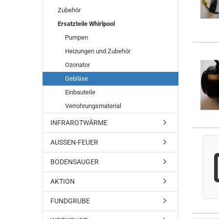
Zubehör
Ersatzteile Whirlpool
Pumpen
Heizungen und Zubehör
Ozonator
Gebläse
Einbauteile
Verrohrungsmaterial
INFRAROTWÄRME
AUSSEN-FEUER
BODENSAUGER
AKTION
FUNDGRUBE