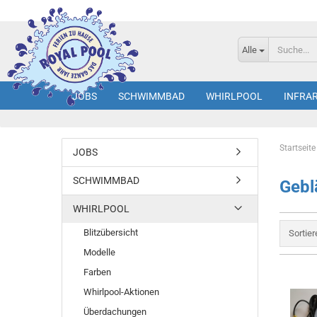
Alle
JOBS
SCHWIMMBAD
WHIRLPOOL
INFRA
Startseite
JOBS
SCHWIMMBAD
Gebl
WHIRLPOOL
Blitzübersicht
Sortie
Modelle
Farben
Whirlpool-Aktionen
Überdachungen