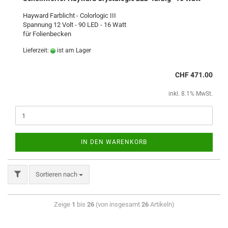
Hayward Farblicht - Colorlogic III
Spannung 12 Volt - 90 LED - 16 Watt
für Folienbecken
Lieferzeit:
ist am Lager
CHF 471.00
inkl. 8.1% MwSt.
IN DEN WARENKORB
Sortieren nach
Zeige
1
bis
26
(von insgesamt
26
Artikeln)