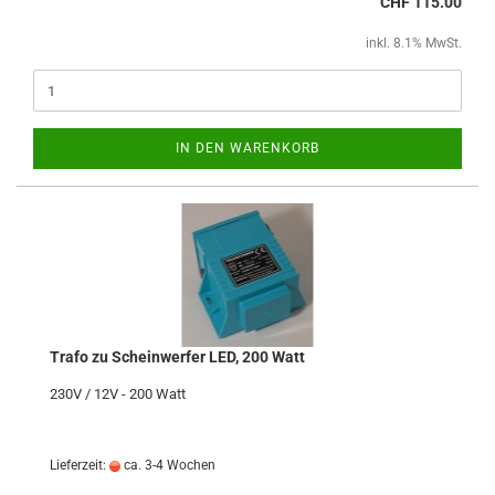
CHF 115.00
inkl. 8.1% MwSt.
IN DEN WARENKORB
Trafo zu Scheinwerfer LED, 200 Watt
230V / 12V - 200 Watt
Lieferzeit:
ca. 3-4 Wochen