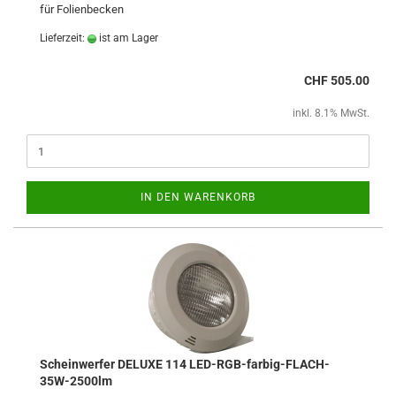
für Folienbecken
Lieferzeit:
ist am Lager
CHF 505.00
inkl. 8.1% MwSt.
IN DEN WARENKORB
Scheinwerfer DELUXE 114 LED-RGB-farbig-FLACH-
35W-2500lm