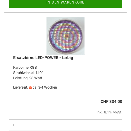
IN DEN WARENKORB
Ersatzbirne LED-POWER - farbig
Farbbirne RGB
Strahlwinkel: 140°
Leistung: 23 Watt
Lieferzeit:
ca. 3-4 Wochen
CHF 334.00
inkl. 8.1% MwSt.