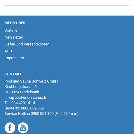
MEHR ÜBER...
Vorteile
Newsletter
Liefer- und Versandkosten
AGB
Impressum
KONTAKT
Pool und Sauna Schweiz GmbH
Kirchbergstrasse 5
CH-3324 Hindelbank
info@pool-und-sauna.ch
Tel.
034 420 14 14
Bestellnr.
0800 002 002
Service Hotline
0900 001 100
(Fr. 2.50 / min)