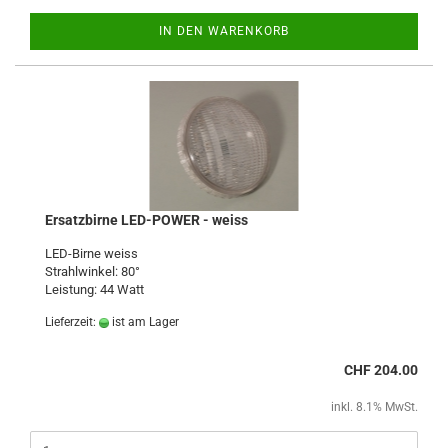
IN DEN WARENKORB
Ersatzbirne LED-POWER - weiss
LED-Birne weiss
Strahlwinkel: 80°
Leistung: 44 Watt
Lieferzeit:
ist am Lager
CHF 204.00
inkl. 8.1% MwSt.