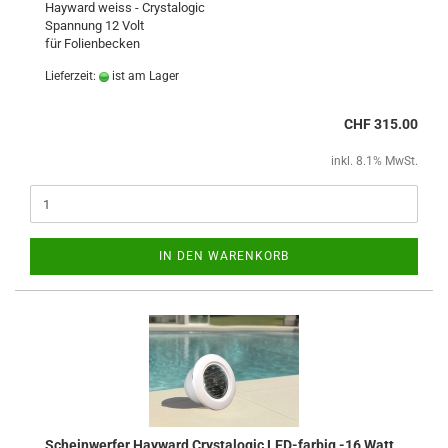
Hayward weiss - Crystalogic
Spannung 12 Volt
für Folienbecken
Lieferzeit:
ist am Lager
CHF 315.00
inkl. 8.1% MwSt.
IN DEN WARENKORB
Scheinwerfer Hayward Crystalogic LED-farbig -16 Watt