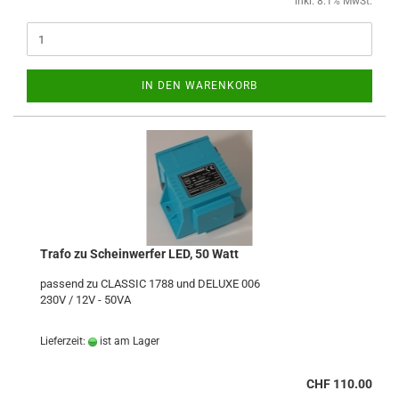
inkl. 8.1% MwSt.
IN DEN WARENKORB
Trafo zu Scheinwerfer LED, 50 Watt
passend zu CLASSIC 1788 und DELUXE 006
230V / 12V - 50VA
Lieferzeit:
ist am Lager
CHF 110.00