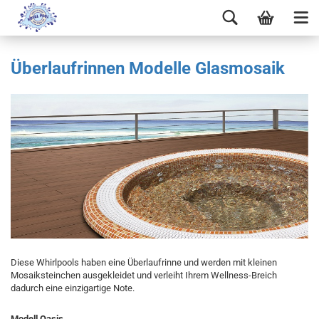
Überlaufrinnen Modelle Glasmosaik
Diese Whirlpools haben eine Überlaufrinne und werden mit kleinen
Mosaiksteinchen ausgekleidet und verleiht Ihrem Wellness-Breich
dadurch eine einzigartige Note.
Modell Oasis