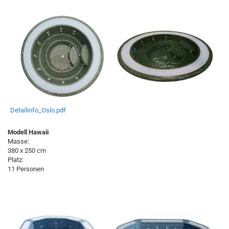
Detailinfo_Oslo.pdf
Modell Hawaii
Masse:
380 x 250 cm
Platz:
11 Personen