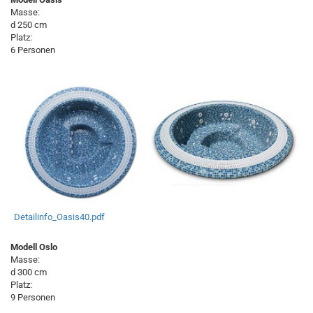
Masse:
d 250 cm
Platz:
6 Personen
Detailinfo_Oasis40.pdf
Modell Oslo
Masse:
d 300 cm
Platz:
9 Personen