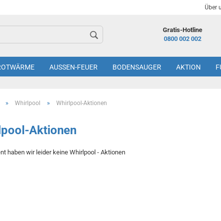
Über 
Gratis-Hotline
0800 002 002
ROTWÄRME
AUSSEN-FEUER
BODENSAUGER
AKTION
F
»
»
Whirlpool
Whirlpool-Aktionen
lpool-Aktionen
 haben wir leider keine Whirlpool - Aktionen