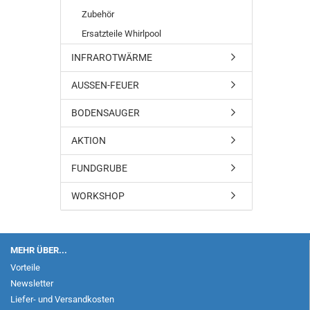
Zubehör
Ersatzteile Whirlpool
INFRAROTWÄRME
AUSSEN-FEUER
BODENSAUGER
AKTION
FUNDGRUBE
WORKSHOP
MEHR ÜBER...
Vorteile
Newsletter
Liefer- und Versandkosten