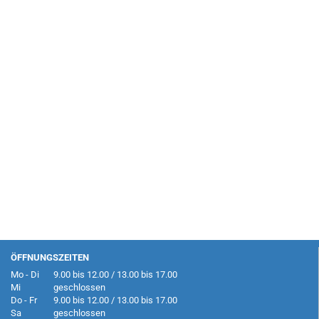
ÖFFNUNGSZEITEN
Mo - Di
9.00 bis 12.00 / 13.00 bis 17.00
Mi
geschlossen
Do - Fr
9.00 bis 12.00 / 13.00 bis 17.00
Sa
geschlossen