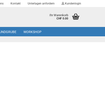
uns
Kontakt
Unterlagen anfordern
Kundenlogin
Ihr Warenkorb
CHF 0.00
UNDGRUBE
WORKSHOP
Konto erstellen
Passwort vergessen?