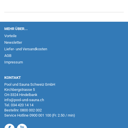
MEHR ÜBER...
Vorteile
Newsletter
Liefer- und Versandkosten
AGB
Impressum
KONTAKT
Pool und Sauna Schweiz GmbH
Kirchbergstrasse 5
CH-3324 Hindelbank
info@pool-und-sauna.ch
Tel.
034 420 14 14
Bestellnr.
0800 002 002
Service Hotline
0900 001 100
(Fr. 2.50 / min)