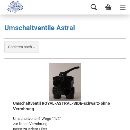
Umschaltventile Astral
Sortieren nach
Umschaltventil ROYAL-ASTRAL-SIDE-schwarz-ohne
Verrohrung
Umschaltventil 6-Wege 11/2"
zur freien Verrohrung
passt zu jedem Filter