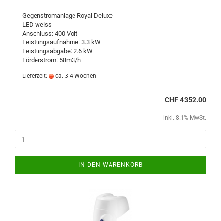
Gegenstromanlage Royal Deluxe
LED weiss
Anschluss: 400 Volt
Leistungsaufnahme: 3.3 kW
Leistungsabgabe: 2.6 kW
Förderstrom: 58m3/h
Lieferzeit:
ca. 3-4 Wochen
CHF 4'352.00
inkl. 8.1% MwSt.
IN DEN WARENKORB