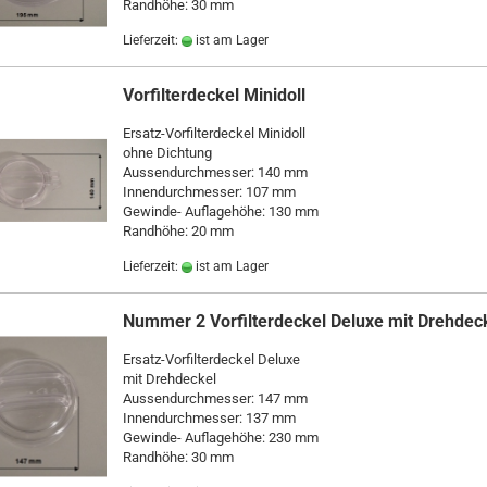
Randhöhe: 30 mm
Lieferzeit:
ist am Lager
Vorfilterdeckel Minidoll
Ersatz-Vorfilterdeckel Minidoll
ohne Dichtung
Aussendurchmesser: 140 mm
Innendurchmesser: 107 mm
Gewinde- Auflagehöhe: 130 mm
Randhöhe: 20 mm
Lieferzeit:
ist am Lager
Nummer 2 Vorfilterdeckel Deluxe mit Drehdec
Ersatz-Vorfilterdeckel Deluxe
mit Drehdeckel
Aussendurchmesser: 147 mm
Innendurchmesser: 137 mm
Gewinde- Auflagehöhe: 230 mm
Randhöhe: 30 mm