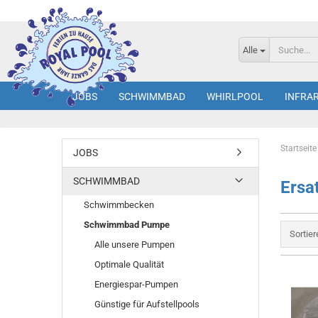
Alle
JOBS
SCHWIMMBAD
WHIRLPOOL
INFRA
Startseite
JOBS
SCHWIMMBAD
Ersat
Schwimmbecken
Schwimmbad Pumpe
Sortie
Alle unsere Pumpen
Optimale Qualität
Energiespar-Pumpen
Günstige für Aufstellpools