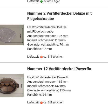
Lieferzeit:
ist am Lager
Nummer 2 Vorfilterdeckel Deluxe mit
Flügelschraube
Ersatz-Vorfilterdeckel Deluxe
mit Flügelschraube
Aussendurchmesser: 135 mm
Innendurchmesser: 110 mm
Gewinde- Auflagehöhe: 70 mm
Randhöhe: 27 mm
Lieferzeit:
ca. 3-4 Wochen
Nummer 12 Vorfilterdeckel Powerflo
Ersatz-Vorfilterdeckel Powerflo
Aussendurchmesser: 165 mm
Innendurchmesser: 142 mm
Gewinde- Auflagehöhe: 150 mm
Randhöhe: 24 mm
Lieferzeit:
ca. 3-4 Wochen