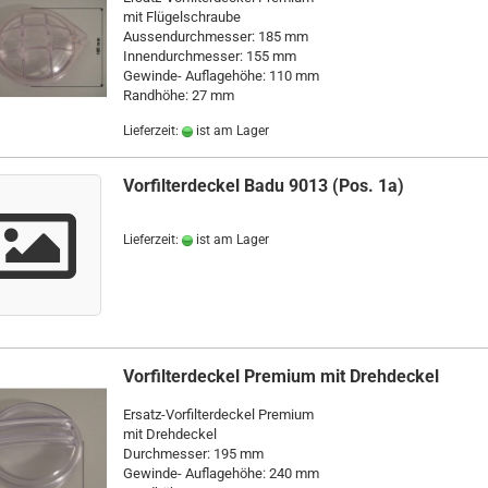
mit Flügelschraube
Aussendurchmesser: 185 mm
Innendurchmesser: 155 mm
Gewinde- Auflagehöhe: 110 mm
Randhöhe: 27 mm
Lieferzeit:
ist am Lager
Vorfilterdeckel Badu 9013 (Pos. 1a)
Lieferzeit:
ist am Lager
Vorfilterdeckel Premium mit Drehdeckel
Ersatz-Vorfilterdeckel Premium
mit Drehdeckel
Durchmesser: 195 mm
Gewinde- Auflagehöhe: 240 mm