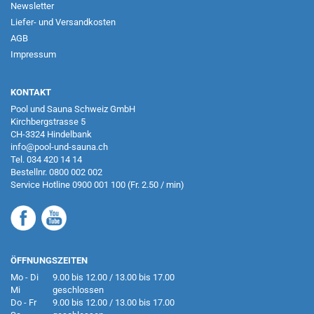
Newsletter
Liefer- und Versandkosten
AGB
Impressum
KONTAKT
Pool und Sauna Schweiz GmbH
Kirchbergstrasse 5
CH-3324 Hindelbank
info@pool-und-sauna.ch
Tel.
034 420 14 14
Bestellnr.
0800 002 002
Service Hotline
0900 001 100
(Fr. 2.50 / min)
ÖFFNUNGSZEITEN
Mo - Di
9.00 bis 12.00 / 13.00 bis 17.00
Mi
geschlossen
Do - Fr
9.00 bis 12.00 / 13.00 bis 17.00