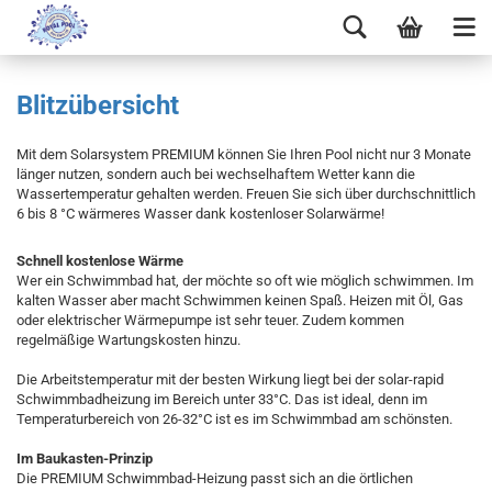
Blitzübersicht
Mit dem Solarsystem PREMIUM können Sie Ihren Pool nicht nur 3 Monate
länger nutzen, sondern auch bei wechselhaftem Wetter kann die
Wassertemperatur gehalten werden. Freuen Sie sich über durchschnittlich
6 bis 8 °C wärmeres Wasser dank kostenloser Solarwärme!
Schnell kostenlose Wärme
Wer ein Schwimmbad hat, der möchte so oft wie möglich schwimmen. Im
kalten Wasser aber macht Schwimmen keinen Spaß. Heizen mit Öl, Gas
oder elektrischer Wärmepumpe ist sehr teuer. Zudem kommen
regelmäßige Wartungskosten hinzu.
Die Arbeitstemperatur mit der besten Wirkung liegt bei der solar-rapid
Schwimmbadheizung im Bereich unter 33°C. Das ist ideal, denn im
Temperaturbereich von 26-32°C ist es im Schwimmbad am schönsten.
Im Baukasten-Prinzip
Die PREMIUM Schwimmbad-Heizung passt sich an die örtlichen