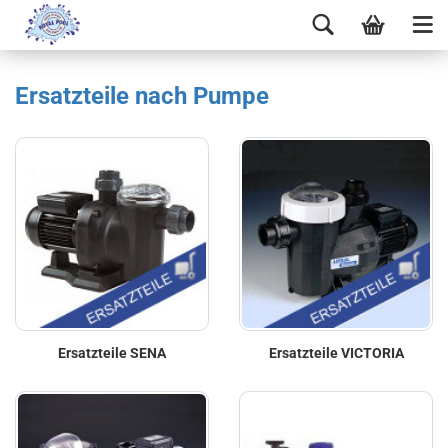
Ersatzteile nach Pumpe
Ersatzteile SENA
Ersatzteile VICTORIA